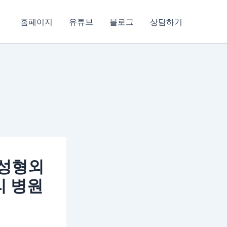
홈페이지
유튜브
블로그
상담하기
 성형외
리 병원