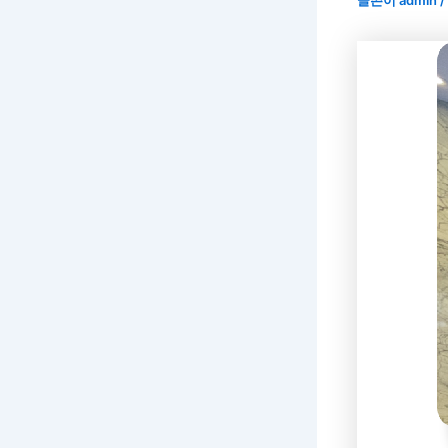
글쓴이
admin
/