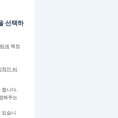
을 선택하
하게
책정
리적인 비
 합니다.
명
해주는
수 있습니