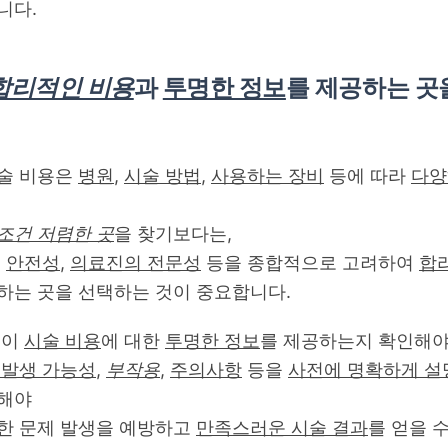
니다.
합리적인 비용
과
투명한 정보
를 제공하는 곳
술 비용은
병원
,
시술 방법
,
사용하는 장비
등에 따라
다양
조건 저렴한 곳
을 찾기보다는,
,
안전성
,
의료진의 전문성
등을 종합적으로 고려하여
합
하는 곳을 선택하는 것이 중요합니다.
원이
시술 비용
에 대한
투명한 정보
를 제공하는지 확인해야
 발생 가능성
,
부작용
,
주의사항
등을
사전에 명확하게 설
해야
한 문제 발생을 예방하고
만족스러운 시술 결과
를 얻을 