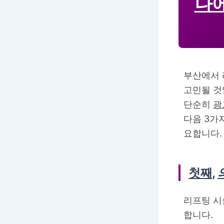
나
부산에서 
고민될 것
단순히
광
다음 3가
요합니다.
첫째
,
리프팅 
합니다.