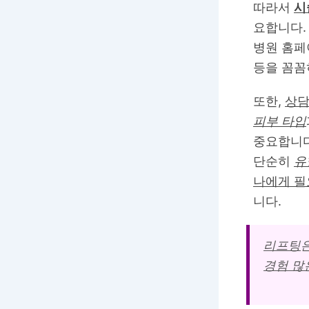
따라서
시
요합니다.
병원 홈
등을 꼼꼼
또한,
상
피부 타입
중요합니다
단순히
유
나에게 필
니다.
리프팅
경험 많