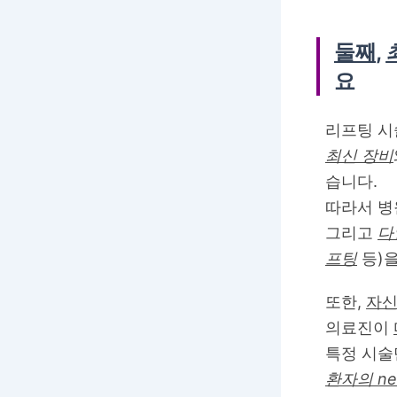
둘째
,
요
리프팅 
최신 장비
습니다.
따라서 
그리고
다
프팅
등)을
또한,
자신
의료진이
특정 시술
환자의 ne