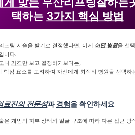
에게 맞는
부산리프팅잘하는곳
택하는
3가지 핵심 방법
리프팅 시술을 받기로 결정했다면, 이제
어떤 병원
을 선
입니다.
고
나
가격
만 보고 결정하기보다는,
지 핵심 요소를 고려하여 자신에게
최적의 병원
을 선택하는
의료진의 전문성
과
경험
을 확인하세요
시술은
개인의 피부 상태
와
얼굴 구조
에 따라
다른 접근 방