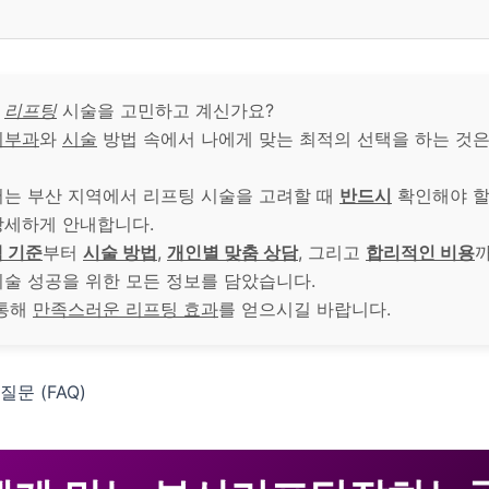
서
리프팅
시술을 고민하고 계신가요?
피부과
와
시술
방법 속에서 나에게 맞는 최적의 선택을 하는 것은
서는 부산 지역에서 리프팅 시술을 고려할 때
반드시
확인해야 할
상세하게 안내합니다.
 기준
부터
시술 방법
,
개인별 맞춤 상담
, 그리고
합리적인 비용
까
시술 성공을 위한 모든 정보를 담았습니다.
 통해
만족스러운 리프팅 효과
를 얻으시길 바랍니다.
질문 (FAQ)