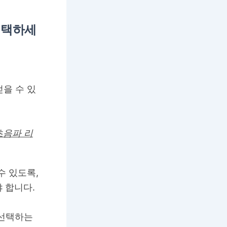
선택하세
얻을 수 있
초음파 리
수 있도록,
 합니다.
 선택하는