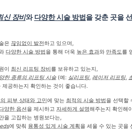
최신 장비
와
다양한 시술 방법
을 갖춘 곳을 
시술은
끊임없이 발전
하고 있으며,
와
다양한 시술 방법
을 통해 더욱
높은 효과
와
만족도
를 
병원이
최신 리프팅 장비
를 보유하고 있는지,
양한 종류의 리프팅 시술
(예:
실리프팅
,
레이저 리프팅
,
 제공하는지 확인하는 것이 좋습니다.
의 피부 상태와 고민
에 맞는
최적의 시술 방법
을 선택할 
다양한 옵션
을 제시하고
자세하게 설명
해주는지 확인해야
만을 고집하는 병원보다는,
eds
에 맞춰
융통성 있게 시술 계획
을 세울 수 있는 곳을