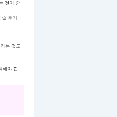
는 것이 중
시술 후기
인하는 것도
택해야 합