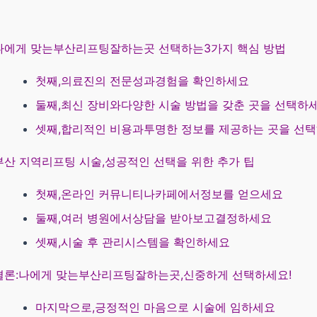
나에게 맞는부산리프팅잘하는곳 선택하는3가지 핵심 방법
첫째,의료진의 전문성과경험을 확인하세요
둘째,최신 장비와다양한 시술 방법을 갖춘 곳을 선택하
셋째,합리적인 비용과투명한 정보를 제공하는 곳을 선
부산 지역리프팅 시술,성공적인 선택을 위한 추가 팁
첫째,온라인 커뮤니티나카페에서정보를 얻으세요
둘째,여러 병원에서상담을 받아보고결정하세요
셋째,시술 후 관리시스템을 확인하세요
결론:나에게 맞는부산리프팅잘하는곳,신중하게 선택하세요!
마지막으로,긍정적인 마음으로 시술에 임하세요