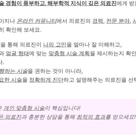
술 경험이 풍부하고, 해부학적 지식이 깊은 의료진
에게 받
페이지나
온라인 커뮤니티
에서 의료진의
경력
,
전문 분야
,
히 확인해 보세요.
담
을 통해 의료진이
나의 고민
을 얼마나 잘 이해하고,
과
얼굴 형태
에 맞는
맞춤형 시술 계획
을 제시하는지 확
.
행하는 시술
을 권하는 것이 아니라,
요한 시술
을
정확하게 진단
하고 설명해주는 의료진을 선
은
개인 맞춤형 시술
이 핵심입니다!
은 의료진
과 충분한 상담을 통해
최적의 효과
를 얻으세요!