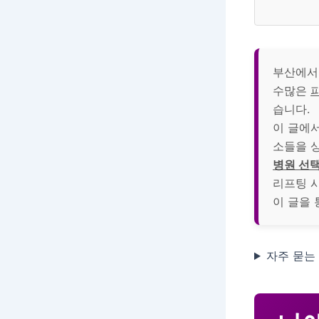
부산에
수많은
습니다.
이 글에
소들을 
병원 선택
리프팅 
이 글을
자주 묻는 