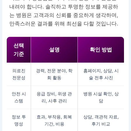
내려야 합니다. 솔직하고 투명한 정보를 제공하
는 병원은 고객과의 신뢰를 중요하게 생각하며,
만족스러운 결과를 위해 최선을 다할 것입니다.
선택
설명
확인 방법
기준
의료진
경력, 전문 분야, 학
홈페이지, 상담, 시
전문성
회 활동
술 전후 사진
안전 시
응급 장비, 위생 관
병원 시설 확인, 상
스템
리, 사후 관리
담
정보 투
효과, 부작용, 회복
상담, 객관적 자료,
명성
기간, 비용
후기 비교