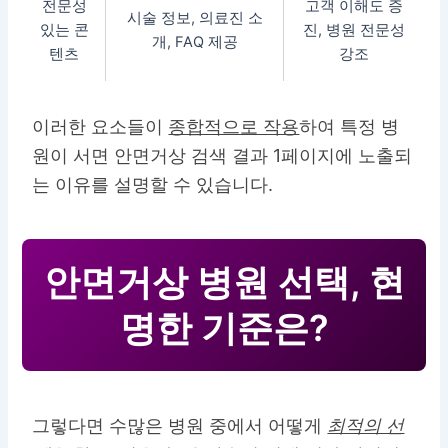
전문성
고객 이해도 증
시술 정보, 의료진 소
있는 콘
진, 병원 전문성
개, FAQ 제공
텐츠
강조
이러한 요소들이
종합적으로 작용
하여 특정 병
원이 서면 안면거상 검색 결과 1페이지에 노출되
는 이유를 설명할 수 있습니다.
안면거상 병원 선택, 현
명한 기준은?
그렇다면 수많은 병원 중에서 어떻게
최적의 선