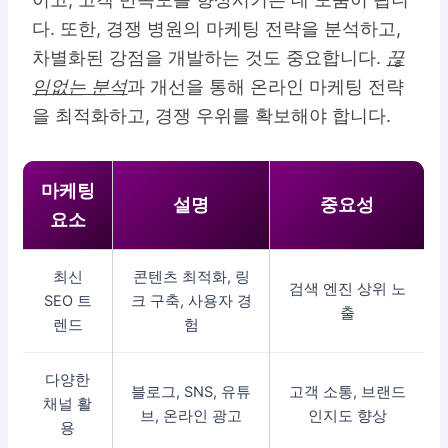
다. 또한, 경쟁 병원의 마케팅 전략을 분석하고,
차별화된 강점을 개발하는 것도 중요합니다.
끊
임없는 분석
과 개선을 통해 온라인 마케팅 전략
을 최적화하고, 경쟁 우위를 확보해야 합니다.
마케팅
설명
중요성
요소
최신
콘텐츠 최적화, 링
검색 엔진 상위 노
SEO 트
크 구축, 사용자 경
출
렌드
험
다양한
블로그, SNS, 유튜
고객 소통, 브랜드
채널 활
브, 온라인 광고
인지도 향상
용