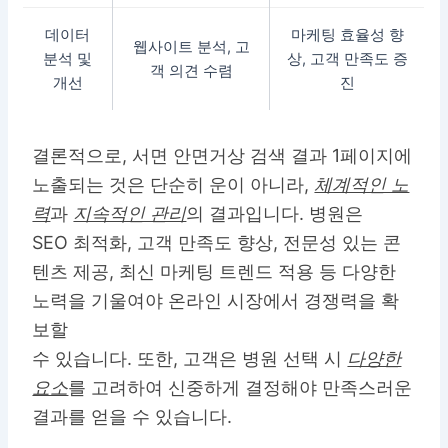
데이터
마케팅 효율성 향
웹사이트 분석, 고
분석 및
상, 고객 만족도 증
객 의견 수렴
개선
진
결론적으로, 서면 안면거상 검색 결과 1페이지에
노출되는 것은 단순히 운이 아니라,
체계적인 노
력
과
지속적인 관리
의 결과입니다. 병원은
SEO 최적화, 고객 만족도 향상, 전문성 있는 콘
텐츠 제공, 최신 마케팅 트렌드 적용 등 다양한
노력을 기울여야 온라인 시장에서 경쟁력을 확
보할
수 있습니다. 또한, 고객은 병원 선택 시
다양한
요소
를 고려하여 신중하게 결정해야 만족스러운
결과를 얻을 수 있습니다.