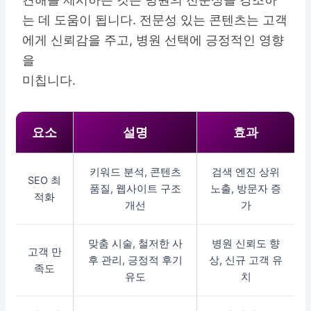
는 데 도움이 됩니다. 전문성 있는 콘텐츠는 고객
에게 신뢰감을 주고, 병원 선택에 긍정적인 영향
을
미칩니다.
요소
설명
효과
키워드 분석, 콘텐츠
검색 엔진 상위
SEO 최
품질, 웹사이트 구조
노출, 방문자 증
적화
개선
가
맞춤 시술, 철저한 사
병원 신뢰도 향
고객 만
후 관리, 긍정적 후기
상, 신규 고객 유
족도
유도
치