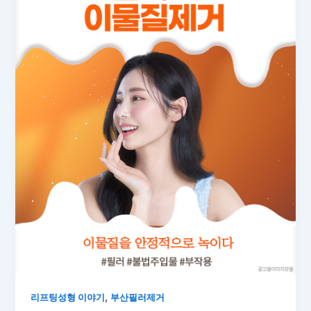
,
리프팅성형 이야기
부산필러제거