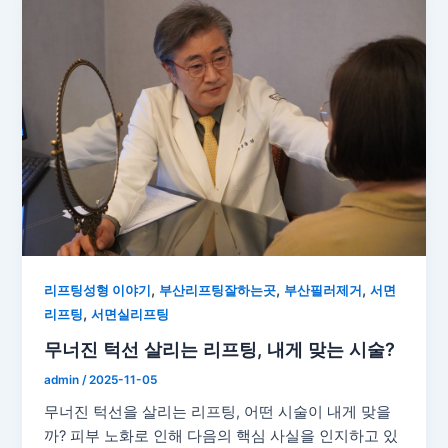
,
,
,
리프팅성형 이야기
부산리프팅잘하는곳
부산필러제거
서면
,
리프팅
서면실리프팅
무너진 턱선 살리는 리프팅, 내게 맞는 시술?
admin
/
2025-11-05
무너진 턱선을 살리는 리프팅, 어떤 시술이 내게 맞을
까? 피부 노화로 인해 다음의 핵심 사실을 인지하고 있