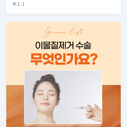
히 […]