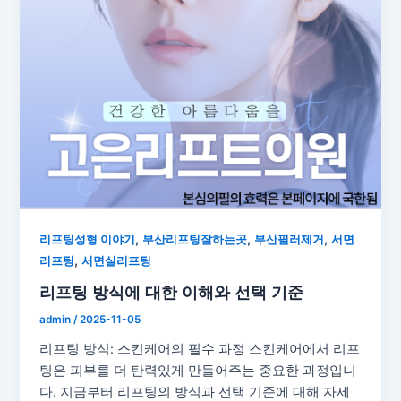
,
,
,
리프팅성형 이야기
부산리프팅잘하는곳
부산필러제거
서면
,
리프팅
서면실리프팅
리프팅 방식에 대한 이해와 선택 기준
admin
/
2025-11-05
리프팅 방식: 스킨케어의 필수 과정 스킨케어에서 리프
팅은 피부를 더 탄력있게 만들어주는 중요한 과정입니
다. 지금부터 리프팅의 방식과 선택 기준에 대해 자세