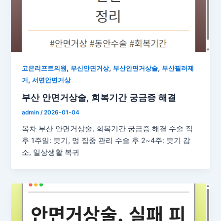
,
,
,
고은리프트의원
부산안면거상
부산안면거상술
부산필러제
,
거
서면안면거상
부산 안면거상술, 회복기간 궁금증 해결
admin
/
2026-01-04
목차 부산 안면거상술, 회복기간 궁금증 해결 수술 직
후 1주일: 붓기, 멍 집중 관리 수술 후 2~4주: 붓기 감
소, 일상생활 복귀