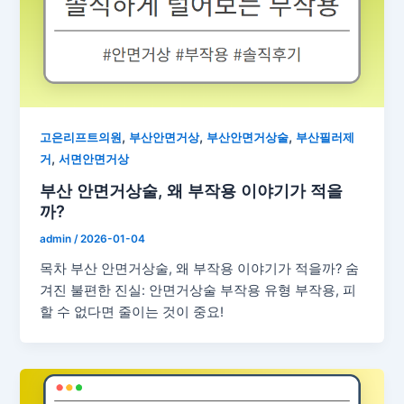
,
,
,
고은리프트의원
부산안면거상
부산안면거상술
부산필러제
,
거
서면안면거상
부산 안면거상술, 왜 부작용 이야기가 적을
까?
admin
/
2026-01-04
목차 부산 안면거상술, 왜 부작용 이야기가 적을까? 숨
겨진 불편한 진실: 안면거상술 부작용 유형 부작용, 피
할 수 없다면 줄이는 것이 중요!