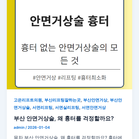
,
,
,
고은리프트의원
부산리프팅잘하는곳
부산안면거상
부산안
,
,
,
면거상술
서면리프팅
서면실리프팅
서면안면거상
부산 안면거상술, 왜 흉터를 걱정할까요?
admin
/
2026-01-04
목차 부산 안면거상술, 왜 흉터를 걱정할까요? 흉터에