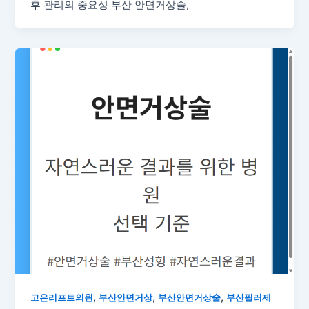
후 관리의 중요성 부산 안면거상술,
,
,
,
고은리프트의원
부산안면거상
부산안면거상술
부산필러제