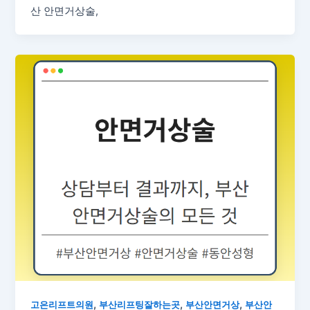
산 안면거상술,
,
,
,
고은리프트의원
부산리프팅잘하는곳
부산안면거상
부산안