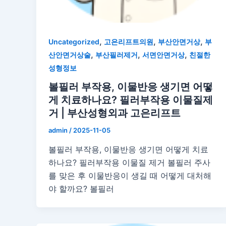
,
,
,
Uncategorized
고은리프트의원
부산안면거상
부
,
,
,
산안면거상술
부산필러제거
서면안면거상
친절한
성형정보
볼필러 부작용, 이물반응 생기면 어떻
게 치료하나요? 필러부작용 이물질제
거 | 부산성형외과 고은리프트
admin
/
2025-11-05
볼필러 부작용, 이물반응 생기면 어떻게 치료
하나요? 필러부작용 이물질 제거 볼필러 주사
를 맞은 후 이물반응이 생길 때 어떻게 대처해
야 할까요? 볼필러