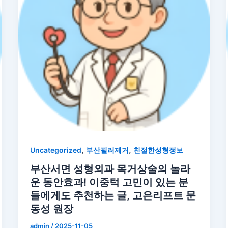
,
,
Uncategorized
부산필러제거
친절한성형정보
부산서면 성형외과 목거상술의 놀라
운 동안효과! 이중턱 고민이 있는 분
들에게도 추천하는 글, 고은리프트 문
동성 원장
admin
/
2025-11-05