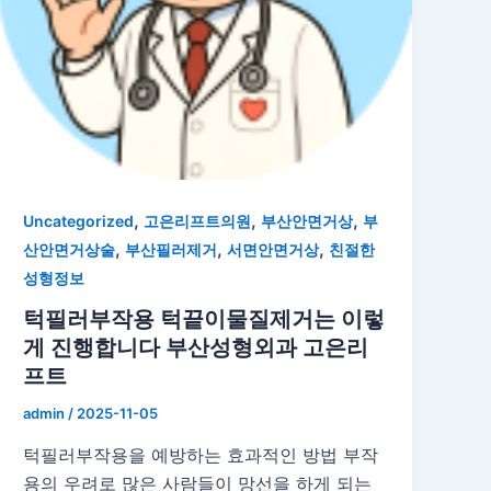
,
,
,
Uncategorized
고은리프트의원
부산안면거상
부
,
,
,
산안면거상술
부산필러제거
서면안면거상
친절한
성형정보
턱필러부작용 턱끝이물질제거는 이렇
게 진행합니다 부산성형외과 고은리
프트
admin
/
2025-11-05
턱필러부작용을 예방하는 효과적인 방법 부작
용의 우려로 많은 사람들이 망선을 하게 되는