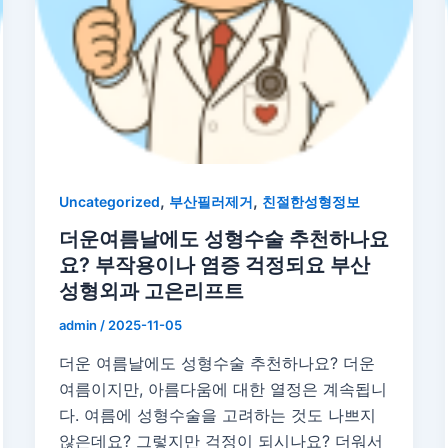
,
,
Uncategorized
부산필러제거
친절한성형정보
더운여름날에도 성형수술 추천하나요
요? 부작용이나 염증 걱정되요 부산
성형외과 고은리프트
admin
/
2025-11-05
더운 여름날에도 성형수술 추천하나요? 더운
여름이지만, 아름다움에 대한 열정은 계속됩니
다. 여름에 성형수술을 고려하는 것도 나쁘지
않은데요? 그렇지만 걱정이 되시나요? 더워서