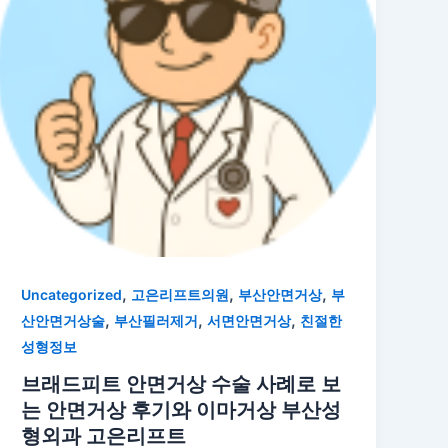
,
,
,
Uncategorized
고은리프트의원
부산안면거상
부
,
,
,
산안면거상술
부산필러제거
서면안면거상
친절한
성형정보
브래드피트 안면거상 수술 사례로 보
는 안면거상 후기와 이마거상 부산성
형외과 고은리프트