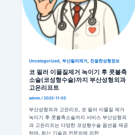
,
,
Uncategorized
부산필러제거
친절한성형정보
코 필러 이물질제거 녹이기 후 콧볼축
소술(코성형수술)까지 부산성형외과
고은리프트
admin
/
2025-11-05
부산성형외과 고은리프, 코 필러 이물질 제거
녹이기 후 콧볼축소술까지 서비스 부산성형외
과 고은리프는 다양한 코성형수술 옵션을 제공
하며, 최신 기술과 전문의에 의한