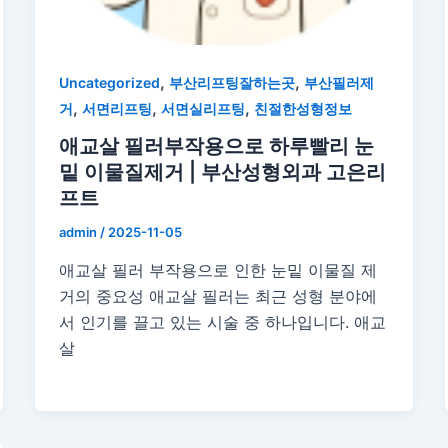
,
,
Uncategorized
부산리프팅잘하는곳
부산필러제
,
,
,
거
서면리프팅
서면실리프팅
친절한성형정보
애교살 필러부작용으로 하루빨리 눈
밑 이물질제거 | 부산성형외과 고은리
프트
admin
/
2025-11-05
애교살 필러 부작용으로 인한 눈밑 이물질 제
거의 중요성 애교살 필러는 최근 성형 분야에
서 인기를 끌고 있는 시술 중 하나입니다. 애교
살